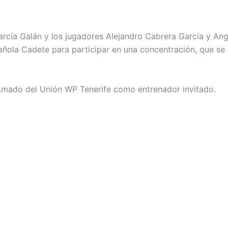
arcía Galán y los jugadores Alejandro Cabrera García y An
ñola Cadete para participar en una concentración, que se 
á Amado del Unión WP Tenerife como entrenador invitado.