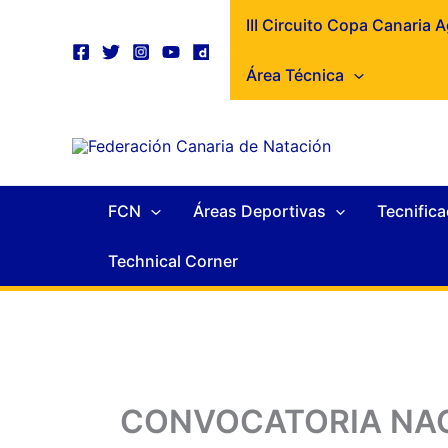
Ir
contenido
III Circuito Copa Canaria 
al
contenido
Área Técnica
FCN
Áreas Deportivas
Tecnifica
Technical Corner
CONVOCATORIA NA