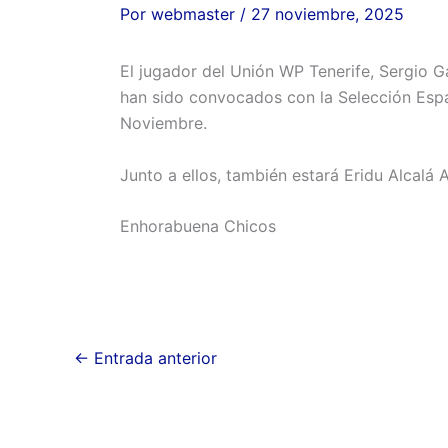
Por
webmaster
/
27 noviembre, 2025
El jugador del Unión WP Tenerife, Sergio G
han sido convocados con la Selección Espa
Noviembre.
Junto a ellos, también estará Eridu Alcal
Enhorabuena Chicos
←
Entrada anterior