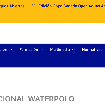
Aguas Abiertas
VIII Edición Copa Canaria Open Aguas A
ción
Formación
Multimedia
Normativas
CIONAL WATERPOLO