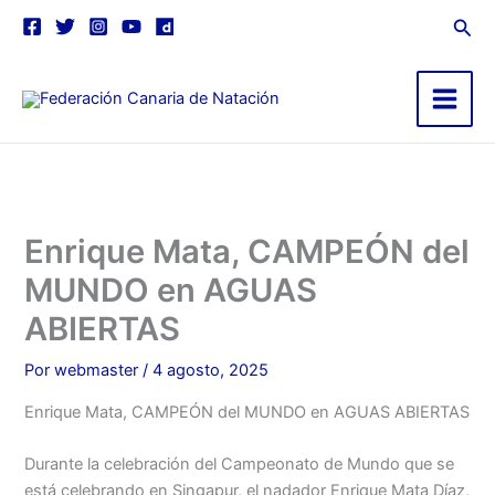
Ir
contenido
Busc
al
contenido
Main
Menu
Enrique Mata, CAMPEÓN del
MUNDO en AGUAS
ABIERTAS
Por
webmaster
/
4 agosto, 2025
Enrique Mata, CAMPEÓN del MUNDO en AGUAS ABIERTAS
Durante la celebración del Campeonato de Mundo que se
está celebrando en Singapur, el nadador Enrique Mata Díaz,