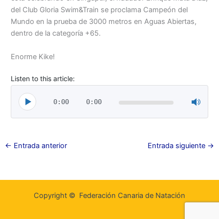
del Club Gloria Swim&Train se proclama Campeón del
Mundo en la prueba de 3000 metros en Aguas Abiertas,
dentro de la categoría +65.
Enorme Kike!
Listen to this article:
0:00
0:00
←
Entrada anterior
Entrada siguiente
→
Copyright © Federación Canaria de Natación