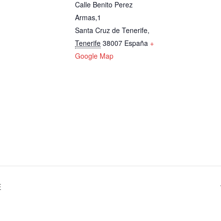
Calle Benito Perez
Armas,1
Santa Cruz de Tenerife
,
Tenerife
38007
España
+
Google Map
E