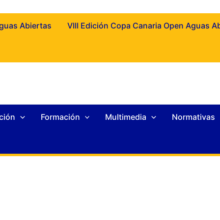
Aguas Abiertas
VIII Edición Copa Canaria Open Aguas A
ción
Formación
Multimedia
Normativas