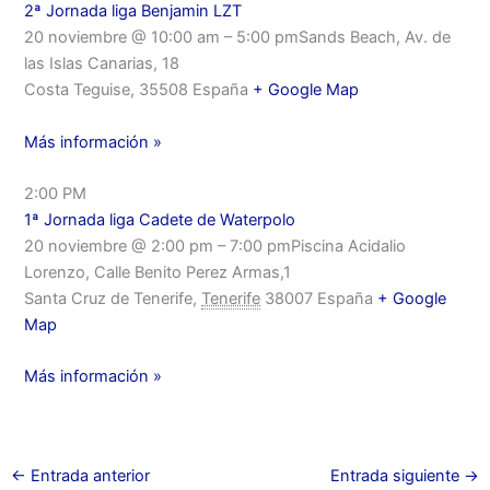
2ª Jornada liga Benjamin LZT
20 noviembre @ 10:00 am – 5:00 pmSands Beach, Av. de
las Islas Canarias, 18
Costa Teguise, 35508 España
+ Google Map
Más información »
2:00 PM
1ª Jornada liga Cadete de Waterpolo
20 noviembre @ 2:00 pm – 7:00 pmPiscina Acidalio
Lorenzo, Calle Benito Perez Armas,1
Santa Cruz de Tenerife,
Tenerife
38007 España
+ Google
Map
Más información »
←
Entrada anterior
Entrada siguiente
→