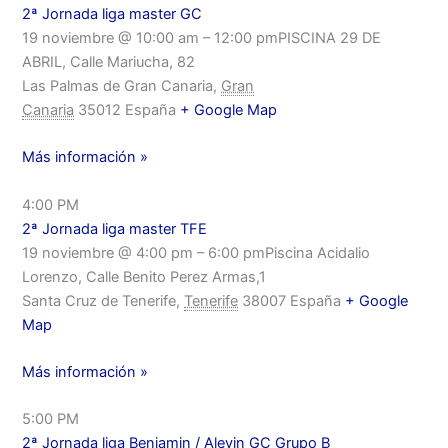
2ª Jornada liga master GC
19 noviembre @ 10:00 am – 12:00 pmPISCINA 29 DE
ABRIL, Calle Mariucha, 82
Las Palmas de Gran Canaria,
Gran
Canaria
35012 España
+ Google Map
Más información »
4:00 PM
2ª Jornada liga master TFE
19 noviembre @ 4:00 pm – 6:00 pmPiscina Acidalio
Lorenzo, Calle Benito Perez Armas,1
Santa Cruz de Tenerife,
Tenerife
38007 España
+ Google
Map
Más información »
5:00 PM
2ª Jornada liga Benjamin / Alevin GC Grupo B