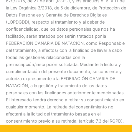
679/2016, de 27 de abril (RGPD), y los artículos 5, 6, y 11 de
la Ley Orgánica 3/2018, de 5 de diciembre, de Protección de
Datos Personales y Garantía de Derechos Digitales
(LOPDGDD), respecto al tratamiento y al deber de
confidencialidad, que los datos personales que nos ha
facilitado, serán tratados por serán tratados por la
FEDERACIÓN CANARIA DE NATACIÓN, como Responsable
del tratamiento, a efectos/ con la finalidad de llevar a cabo
todas las gestiones relacionadas con la
preinscripción/inscripción solicitada. Mediante la lectura y
cumplimentación del presente documento, se consiente y
autoriza expresamente a la FEDERACIÓN CANARIA DE
NATACIÓN, a la gestión y tratamiento de los datos
personales con las finalidades anteriormente mencionadas.
El interesado tendrá derecho a retirar su consentimiento en
cualquier momento. La retirada del consentimiento no
afectará a la licitud del tratamiento basada en el
consentimiento previo a su retirada. (artículo 7.3 del RGPD).